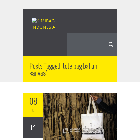
Posts Tagged ‘tote bag bahan
kanvas’
08
Jul