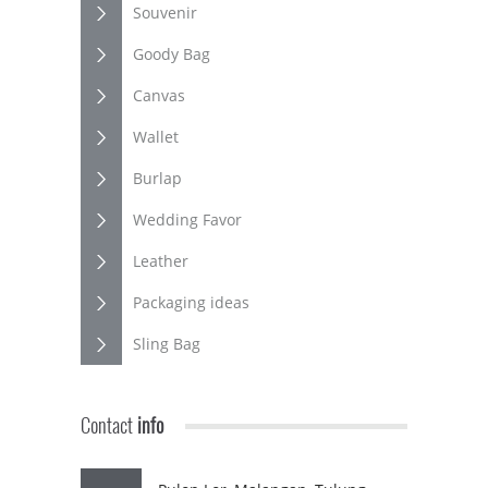
Souvenir
Goody Bag
Canvas
Wallet
Burlap
Wedding Favor
Leather
Packaging ideas
Sling Bag
Contact
info