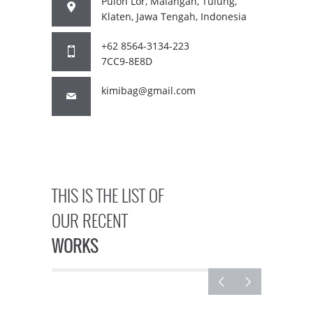
Pulon Lor, Malangan, Tulung,
Klaten, Jawa Tengah, Indonesia
+62 8564-3134-223
7CC9-8E8D
kimibag@gmail.com
THIS IS THE LIST OF
OUR RECENT
WORKS