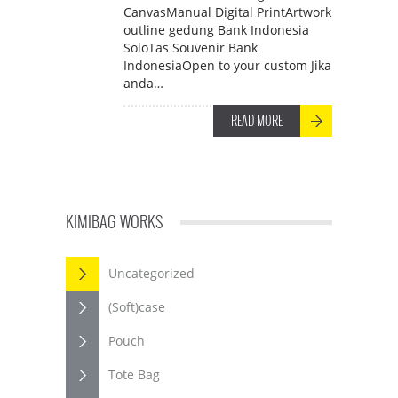
CanvasManual Digital PrintArtwork
outline gedung Bank Indonesia
SoloTas Souvenir Bank
IndonesiaOpen to your custom Jika
anda…
READ MORE
KIMIBAG WORKS
Uncategorized
(Soft)case
Pouch
Tote Bag