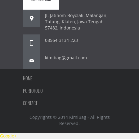
Jl. Jatinom-Boyolali, Malangan,
Tulung, Klaten, Jawa Tengah
57482, Indonesia
08564-3134-223
kimibag@gmail.com
HOME
PORTOFOLIO
CONTACT
Copyrights © 2014 KimiBag - All Rights
Reserved.
Google+