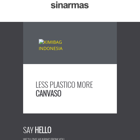
LESS PLASTICO MORE
CANVASO
SAY
HELLO
WE'D LOVE HEARING FROM YOU