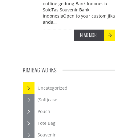
outline gedung Bank Indonesia
SoloTas Souvenir Bank
IndonesiaOpen to your custom Jika
anda…
READ MORE
KIMIBAG WORKS
Uncategorized
(Soft)case
Pouch
Tote Bag
Souvenir