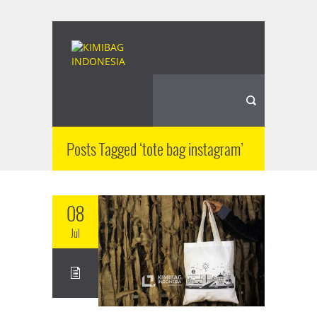
Posts Tagged ‘tote bag instagram’
08
Jul