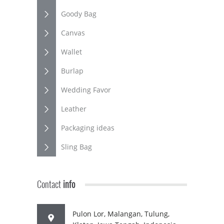
Goody Bag
Canvas
Wallet
Burlap
Wedding Favor
Leather
Packaging ideas
Sling Bag
Contact
info
Pulon Lor, Malangan, Tulung,