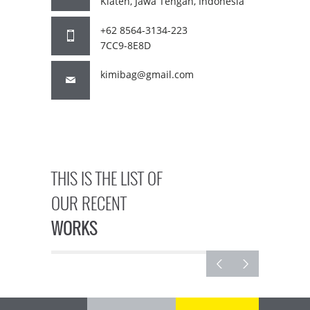
Klaten, Jawa Tengah, Indonesia
+62 8564-3134-223
7CC9-8E8D
kimibag@gmail.com
THIS IS THE LIST OF
OUR RECENT
WORKS